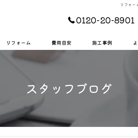
リフォーム
0120-20-8901
リフォーム
費用目安
施工事例
よ
キッチン
お風呂
スタッフブログ
トイレ
戸建て