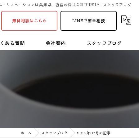
・リノベーションは兵庫県、西宮の株式会社RIRSIA | スタッフブログ
無料相談はこちら
LINEで簡単相談
くある質問
会社案内
スタッフブログ
採用情報
塗装・リフォームの豆知識
ホーム
スタッフブログ
2015年07月の記事