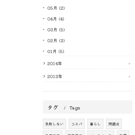
05月 (2)
04月 (4)
03月 (5)
02月 (3)
01月 (5)
2014年
2013年
タグ
Tags
失敗しない
コスパ
暮らし
問題点