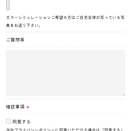
カラーシミュレーションご希望の方はご自宅全体が写っている写
真をお送り下さい。
ご質問等
確認事項
※
同意する
当社
プライバシーポリシー
に同意いただける場合は「同意する」