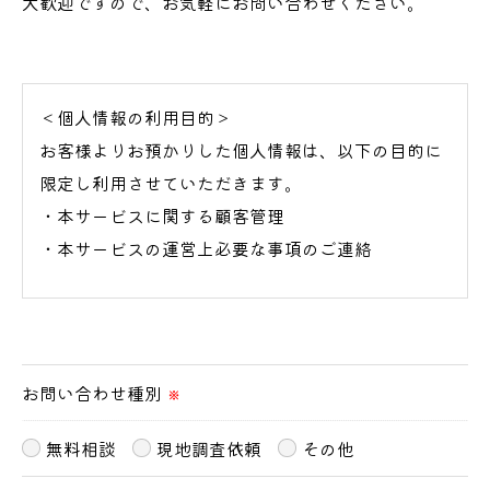
大歓迎ですので、お気軽にお問い合わせください。
＜個人情報の利用目的＞
お客様よりお預かりした個人情報は、以下の目的に
限定し利用させていただきます。
・本サービスに関する顧客管理
・本サービスの運営上必要な事項のご連絡
＜個人情報の提供について＞
当社ではお客様の同意を得た場合または法令に定め
られた場合を除き、
お問い合わせ種別
※
取得した個人情報を第三者に提供することはいたし
ません。
無料相談
現地調査依頼
その他