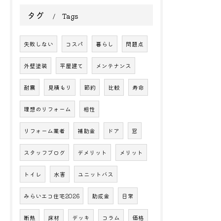
タグ
Tags
失敗しない
コスパ
暮らし
問題点
外壁塗装
平屋建て
メンテナンス
耐震
見積もり
節約
比較
寿命
理想のリフォーム
相性
リフォーム業者
補助金
ドア
窓
スタッフブログ
デメリット
メリット
トイレ
水害
ユニットバス
みらいエコ住宅2026
助成金
日常
断熱
床材
デッキ
コラム
価格