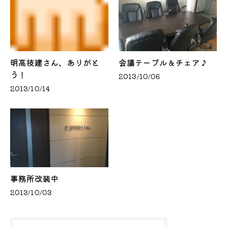
明高技建さん、ありがと
会議テーブル＆チェア♪
う！
2013/10/06
2013/10/14
事務所改装中
2013/10/03