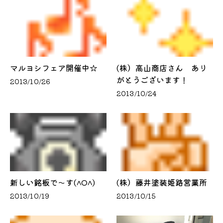
マルヨシフェア開催中☆
(株）高山商店さん あり
がとうございます！
2013/10/26
2013/10/24
新しい銘板で～す(^O^)
(株）藤井塗装姫路営業所
2013/10/19
2013/10/15