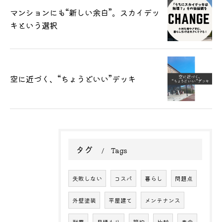
マンションにも“新しい余白”。スカイデッ
キという選択
空に近づく、“ちょうどいい”デッキ
タグ
Tags
失敗しない
コスパ
暮らし
問題点
外壁塗装
平屋建て
メンテナンス