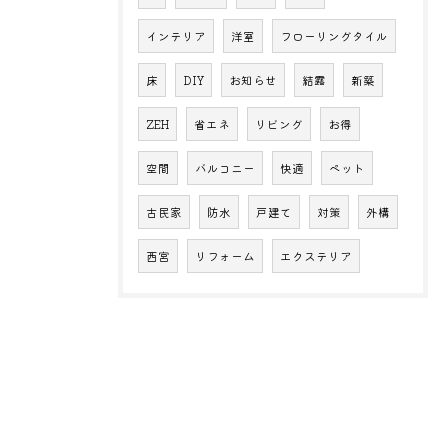
インテリア
洋室
フローリングタイル
床
DIY
お知らせ
結露
新築
ZEH
省エネ
リビング
お得
空間
バルコニー
快適
ペット
古民家
防水
戸建て
対策
外構
西宮
リフォーム
エクステリア