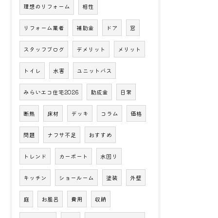
理想のリフォーム
相性
リフォーム業者
補助金
ドア
窓
スタッフブログ
デメリット
メリット
トイレ
水害
ユニットバス
みらいエコ住宅2026
助成金
日常
断熱
床材
デッキ
コラム
価格
問題
ナフサ不足
おすすめ
トレンド
カーポート
水回り
キッチン
ショールーム
塗装
外壁
庭
お風呂
費用
収納