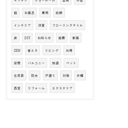
庭
お風呂
費用
収納
インテリア
洋室
フローリングタイル
床
DIY
お知らせ
結露
新築
ZEH
省エネ
リビング
お得
空間
バルコニー
快適
ペット
古民家
防水
戸建て
対策
外構
西宮
リフォーム
エクステリア