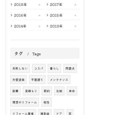
2018年
2017年
2016年
2015年
2014年
2013年
タグ
Tags
失敗しない
コスパ
暮らし
問題点
外壁塗装
平屋建て
メンテナンス
耐震
見積もり
節約
比較
寿命
理想のリフォーム
相性
リフォーム業者
補助金
ドア
窓