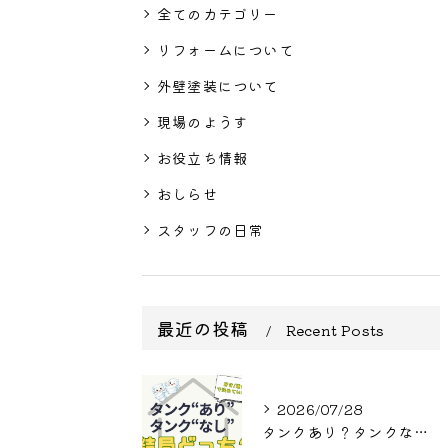
全てのカテゴリー
リフォームについて
外壁塗装について
現場のようす
お役立ち情報
おしらせ
スタッフの日常
最近の投稿
Recent Posts
2026/07/28
タンクあり？タンクなし？結局どっち？