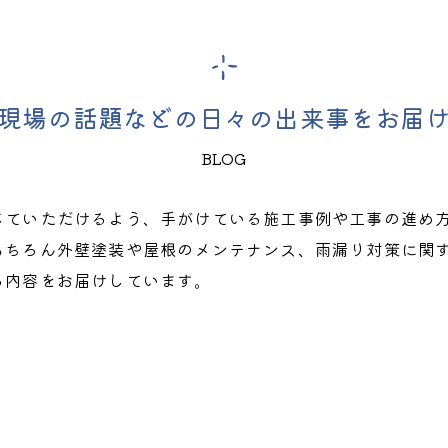
現場の話題などの日々の出来事をお届
BLOG
じていただけるよう、手がけている施工事例や工事の進め
もちろん外壁塗装や屋根のメンテナンス、雨漏り対策に関
る内容をお届けしています。