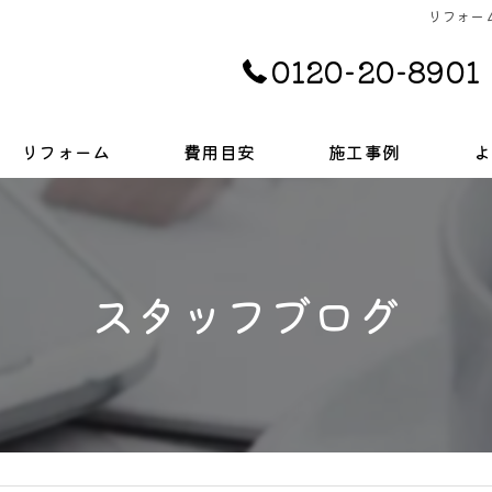
リフォーム
0120-20-8901
リフォーム
費用目安
施工事例
よ
キッチン
お風呂
スタッフブログ
トイレ
戸建て