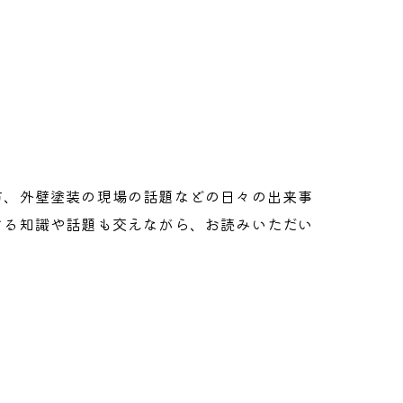
け
方、外壁塗装の現場の話題などの日々の出来事
する知識や話題も交えながら、お読みいただい