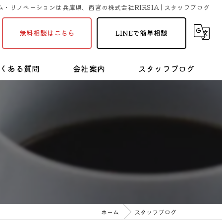
・リノベーションは兵庫県、西宮の株式会社RIRSIA | スタッフブログ
無料相談はこちら
LINEで簡単相談
くある質問
会社案内
スタッフブログ
採用情報
塗装・リフォームの豆知識
ホーム
スタッフブログ