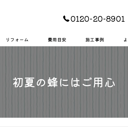
0120-20-8901
リフォーム
費用目安
施工事例
よ
キッチン
お風呂
初夏の蜂にはご用心
トイレ
戸建て