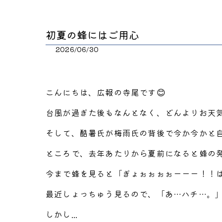
初夏の蜂にはご用心
2026/06/30
こんにちは、広報の寺尾です😊
台風が過ぎた後もなんとなく、どんよりお天
そして、酷暑氏が梅雨氏の背後で今か今かと
ところで、去年あたりから夏前になると蜂の
今まで蜂を見ると「ぎょぉぉぉぉーーー！！
最近しょっちゅう見るので、「あ…ハチ…。
しかし...