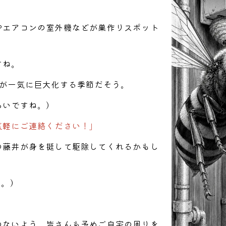
やエアコンの室外機などが巣作りスポット
すね。
巣が一気に巨大化する季節だそう。
らいですね。）
気軽にご連絡ください！」
の藤井が身を挺して駆除してくれるかもし
す。）
のないよう、皆さんも予めご自宅の周りを