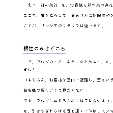
「えっ、蜂の巣?!」と、お客様も蜂の巣の存
ここで、簾を降ろして、業者さんに駆除依頼
さすが、リルシアのスタッフは違います。
根性のみせどころ
「ブ、ブログの…ネ、ネタになるかも…」と
ました。
（もちろん、お客様は室内に避難し、窓とい
蜂も蜂の巣も近くで見たくない！
でも、ブログに載せるためにはブレないよう
と、引きちぎれるほど腕を遠くに伸ばしてス