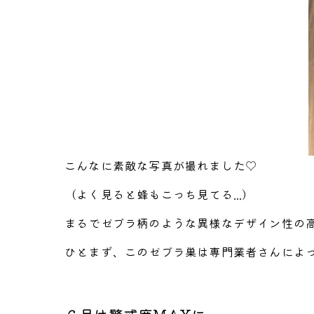
こんなに素敵な写真が撮れました♡
（よく見ると蜂もこっち見てる...）
まるでゼブラ柄のような異様なデザイン性の
ひとまず、このゼブラ巣は専門業者さんによ