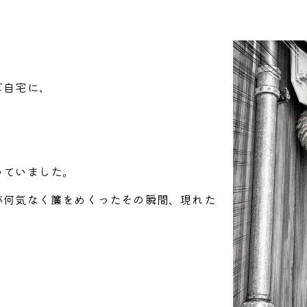
ご自宅に、
っていました。
が何気なく簾をめくったその瞬間、現れた
。