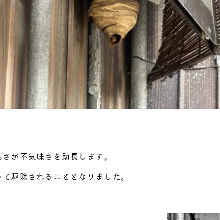
高さが不気味さを助長します。
って駆除されることとなりました。