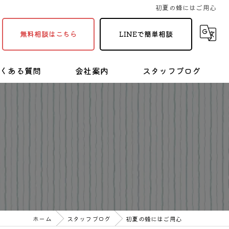
初夏の蜂にはご用心
無料相談はこちら
LINEで簡単相談
くある質問
会社案内
スタッフブログ
採用情報
塗装・リフォームの豆知識
ホーム
スタッフブログ
初夏の蜂にはご用心