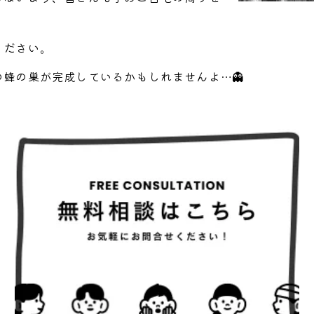
ください。
蜂の巣が完成しているかもしれませんよ…👻