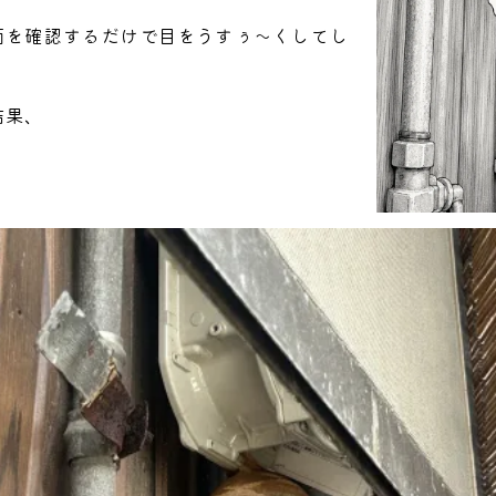
面を確認するだけで目をうすぅ～くしてし
結果、