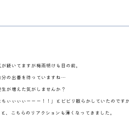
気が続いてますが梅雨明けも目の前。
自分の出番を待っていますね…
発生が増えた気がしませんか？
はちぃぃぃぃーーー！！」とビビり散らかしていたのです
」と、こちらのリアクションも薄くなってきました。