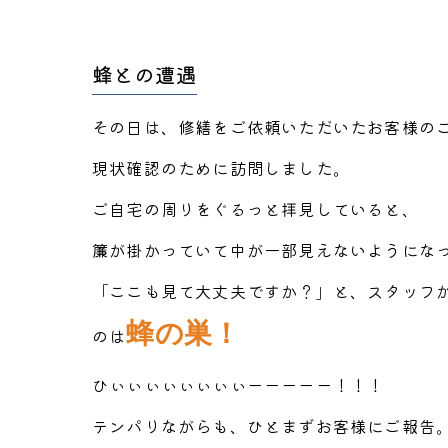
蜂との遭遇
その日は、修繕をご依頼いただいたお客様の
現状確認のために訪問しました。
ご自宅の周りをぐるっと拝見していると、
簾が掛かっていて中が一部見えないようにな
「ここも見て大丈夫ですか？」と、スタッフ
蜂の巣！
のは
ひぃぃぃぃぃぃぃぃーーーーー！！！
テンパりながらも、ひとまずお客様にご報告