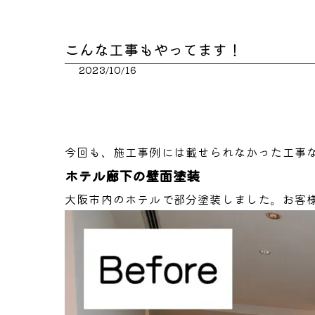
こんな工事もやってます！
2023/10/16
今回も、施工事例には載せられなかった工事
ホテル廊下の壁面塗装
大阪市内のホテルで部分塗装しました。お客