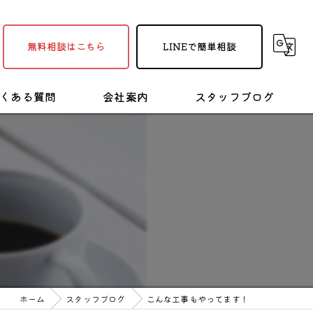
無料相談はこちら
LINEで簡単相談
くある質問
会社案内
スタッフブログ
採用情報
塗装・リフォームの豆知識
！
ホーム
スタッフブログ
こんな工事もやってます！