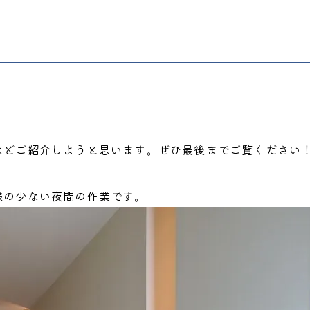
などご紹介しようと思います。ぜひ最後までご覧ください
様の少ない夜間の作業です。