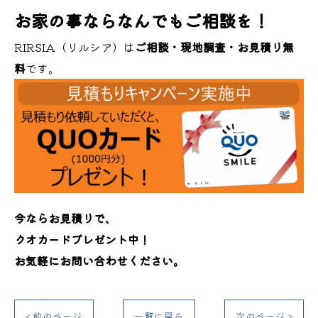
お家の事ならなんでもご相談を！
RIRSIA（リルシア）は
ご相談・現地調査・お見積り無
料
です。
今ならお見積りで、
クオカードプレゼント中！
お気軽にお問い合わせください。
< 前のページ
一覧に戻る
次のページ >