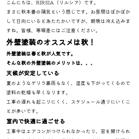
こんにちは、RIRSIA（リルシア）です。
まさに秋本番の陽気という感じです。お昼間はぽかぽか
して日向にいるとあたたかいですが、朝晩は冷え込みま
すね。皆様、寒暖差にはご注意ください。
外壁塗装のオススメは秋！
外壁塗装は春と秋が人気です。
そんな秋の外壁塗装のメリットは、、、
天候が安定している
夏のようなゲリラ豪雨もなく、湿度も下がってくるので
塗料の乾燥も早くなります。
工事の遅れも起こりにくく、スケジュール通りにいくこ
とが多いです。
室内で快適に過ごせる
工事中はエアコンがつけられなかったり、窓を開けられ