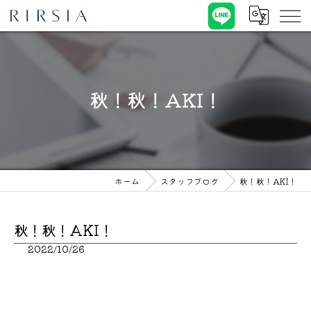
秋！秋！AKI！
ホーム
スタッフブログ
秋！秋！AKI！
秋！秋！AKI！
2022/10/26