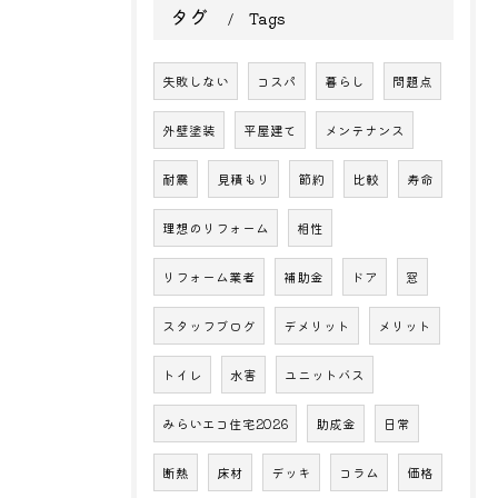
タグ
Tags
失敗しない
コスパ
暮らし
問題点
外壁塗装
平屋建て
メンテナンス
耐震
見積もり
節約
比較
寿命
理想のリフォーム
相性
リフォーム業者
補助金
ドア
窓
スタッフブログ
デメリット
メリット
トイレ
水害
ユニットバス
みらいエコ住宅2026
助成金
日常
断熱
床材
デッキ
コラム
価格