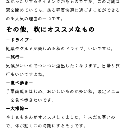
なかったりするタイミングがあるのですが、この時期は
窓を閉めていても、ある程度快適に過ごすことができる
のも人気の理由の一つです。
その他、秋にオススメなもの
ードライブー
紅葉やグルメが楽しめる秋のドライブ、いいですね。
ー旅行ー
気候がいいのでついつい遠出したくなります。日帰り旅
行もいいですよね。
ー食べ歩きー
芋栗南瓜をはじめ、おいしいものが多い秋。限定メニュ
ーを食べ歩きたいです。
ー大掃除ー
やすともさんがオススメしてました。年末だと寒いの
で、体が動くこの時期にするそうです。