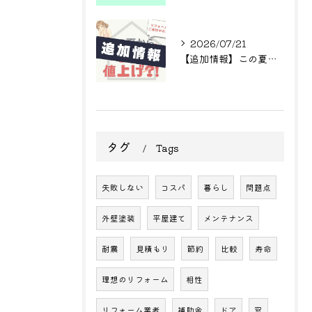
2026/07/21
【追加情報】この夏からまた値上げ?! リフォームをご検討中の方へ
タグ
Tags
失敗しない
コスパ
暮らし
問題点
外壁塗装
平屋建て
メンテナンス
耐震
見積もり
節約
比較
寿命
理想のリフォーム
相性
リフォーム業者
補助金
ドア
窓