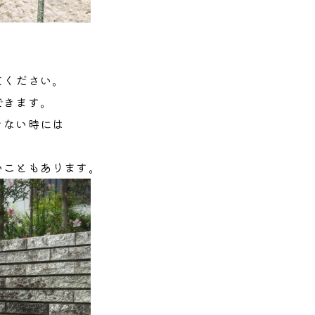
てください。
できます。
きない時には
いこともあります。