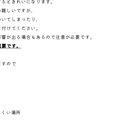
するときれいになります。
か難しいですが、
ついてしまったり、
を付けてください。
影響が出る場合もあるので注意が必要です。
重要です。
ますので
にくい場所