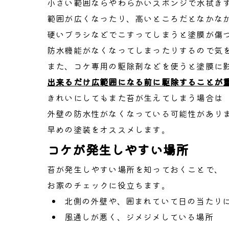
小さい範囲ならやわらかいスポンジで水拭き
範囲が広くなったり、高いところだとなかな
硬いブラシなどでこすってしまうと塗膜が傷
防水機能がなくなってしまったりするので気
また、コケ専用の駆除剤などを使うと塗膜に
出来るだけ広範囲になる前に駆除することが
きれいにしてもまた苔が生えてしまう場合は
外壁の防水性がなくなっている可能性があり
早めの塗装をオススメします。
コケが発生しやすい場所
苔が発生しやすい場所を知っておくことで、
お家のチェックに役立ちます。
北側の外壁や、囲まれていて日の当たり
風通しが悪く、ジメジメしている場所