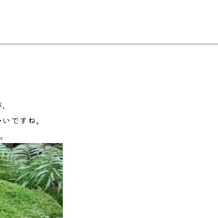
が、
多いですね。
す。