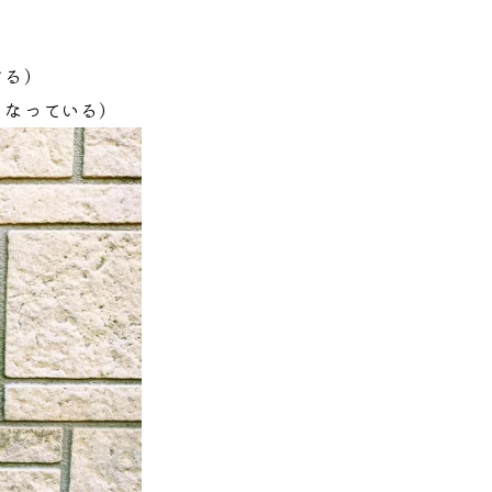
する）
くなっている）