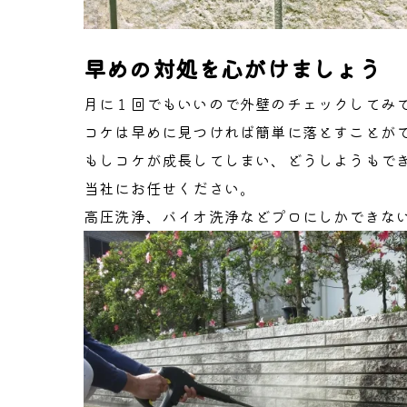
早めの対処を心がけましょう
月に１回でもいいので外壁のチェックしてみ
コケは早めに見つければ簡単に落とすことが
もしコケが成長してしまい、どうしようもで
当社にお任せください。
高圧洗浄、バイオ洗浄などプロにしかできな