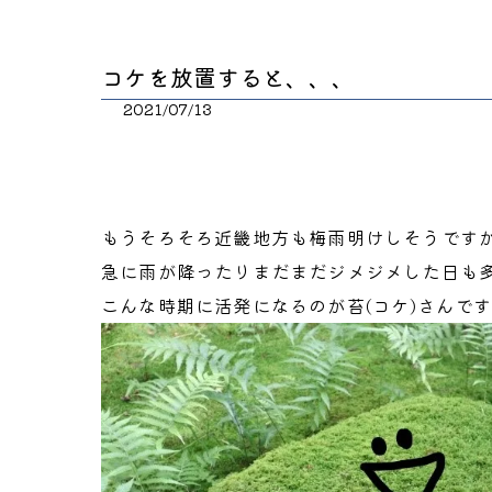
コケを放置すると、、、
2021/07/13
もうそろそろ近畿地方も梅雨明けしそうです
急に雨が降ったりまだまだジメジメした日も
こんな時期に活発になるのが苔(コケ)さんで