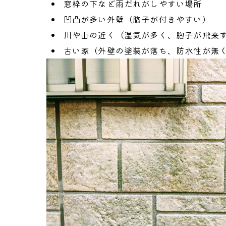
窓枠の下など雨だれがしやすい場所
凹凸が多い外壁（胞子が付きやすい）
川や山の近く（湿気が多く、胞子が飛来
古い家（外壁の塗装が落ち、防水性が無