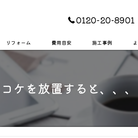
0120-20-8901
リフォーム
費用目安
施工事例
よ
キッチン
お風呂
コケを放置すると、、、
トイレ
戸建て