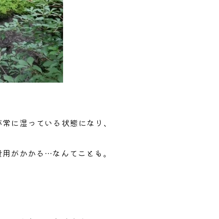
が常に湿っている状態になり、
費用がかかる…なんてことも。
。