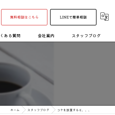
無料相談はこちら
LINEで簡単相談
くある質問
会社案内
スタッフブログ
採用情報
塗装・リフォームの豆知識
ホーム
スタッフブログ
コケを放置すると、、、