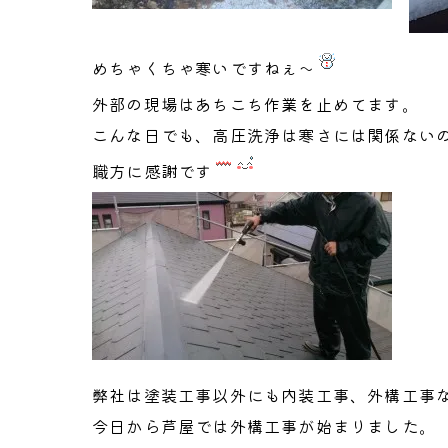
めちゃくちゃ寒いですねぇ～
外部の現場はあちこち作業を止めてます。
こんな日でも、高圧洗浄は寒さには関係ない
職方に感謝です
弊社は塗装工事以外にも内装工事、外構工事
今日から芦屋では外構工事が始まりました。