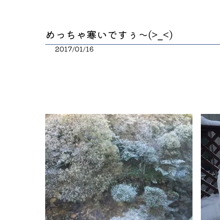
めっちゃ寒いですぅ～(>_<)
2017/01/16