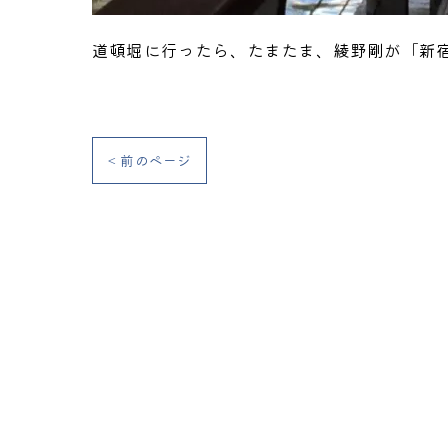
道頓堀に行ったら、たまたま、綾野剛が「新
< 前のページ