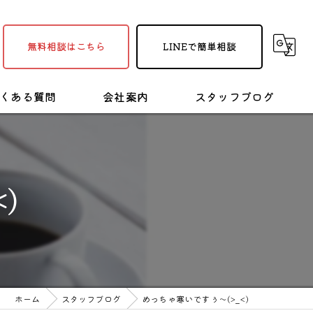
無料相談はこちら
LINEで簡単相談
くある質問
会社案内
スタッフブログ
採用情報
塗装・リフォームの豆知識
)
ホーム
スタッフブログ
めっちゃ寒いですぅ～(>_<)