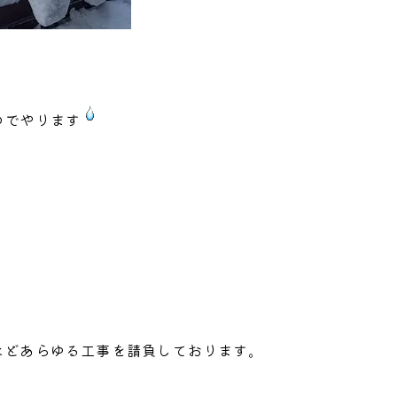
のでやります
などあらゆる工事を請負しております。