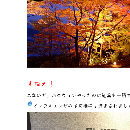
すねぇ！
こないだ、ハロウィンやったのに紅葉も一瞬
インフルエンザの予防接種は済まされまし