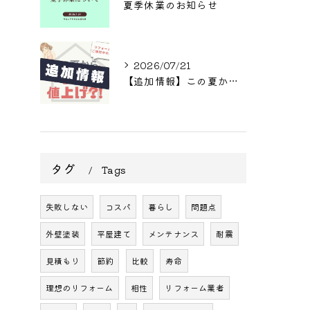
夏季休業のお知らせ
2026/07/21
【追加情報】この夏からまた値上げ?! リフォームをご検討中の方へ
タグ
Tags
失敗しない
コスパ
暮らし
問題点
外壁塗装
平屋建て
メンテナンス
耐震
見積もり
節約
比較
寿命
理想のリフォーム
相性
リフォーム業者