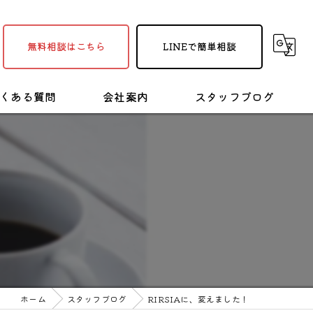
無料相談はこちら
LINEで簡単相談
くある質問
会社案内
スタッフブログ
採用情報
塗装・リフォームの豆知識
！
ホーム
スタッフブログ
RIRSIAに、変えました！