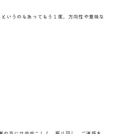
るというのもあってもう１度、方向性や意味な
係者の方にはややこしく、振り回し、ご迷惑を