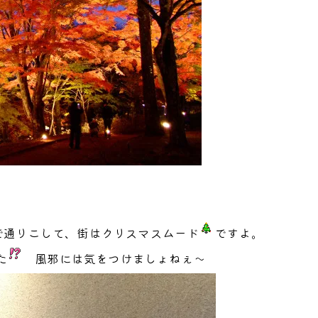
で通りこして、街はクリスマスムード
ですよ。
た
風邪には気をつけましょねぇ～