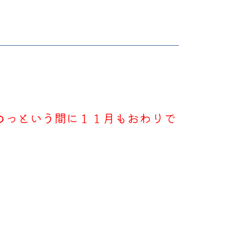
あ
っという間に１１月もおわりで