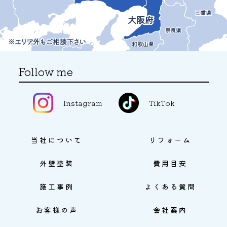
Follow me
Instagram
TikTok
当社について
リフォーム
外壁塗装
費用目安
施工事例
よくある質問
お客様の声
会社案内