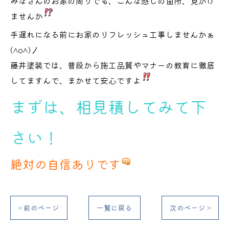
みなさんのお家の周りでも、こんな感じの箇所、見かけ
ませんか
手遅れになる前にお家のリフレッシュ工事しませんかぁ
(^o^)丿
藤井塗装では、普段から施工品質やマナーの教育に徹底
してますんで、まかせて安心ですよ
まずは、相見積してみて下
さい！
絶対の自信ありです
< 前のページ
一覧に戻る
次のページ >