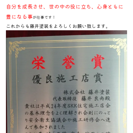
自分を成長させ、世の中の役に立ち、心身ともに
豊になる事
が仕事です！
これからも藤井塗装をよろしくお願い致します。