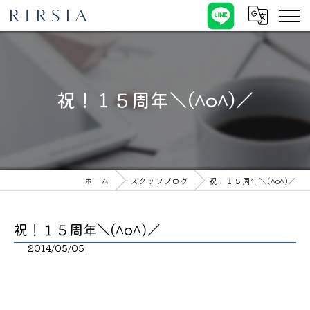
祝！１５周年＼(^o^)／
ホーム
スタッフブログ
祝！１５周年＼(^o^)／
祝！１５周年＼(^o^)／
2014/05/05