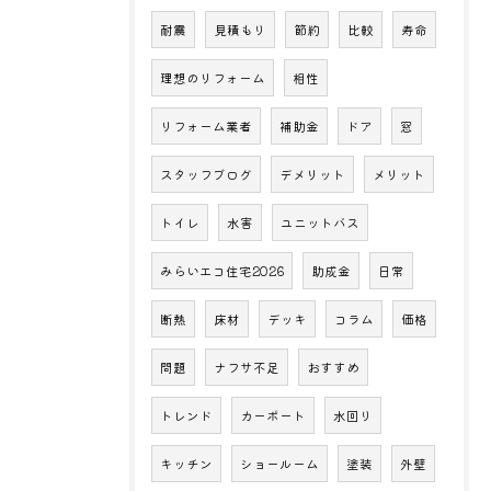
耐震
見積もり
節約
比較
寿命
理想のリフォーム
相性
リフォーム業者
補助金
ドア
窓
スタッフブログ
デメリット
メリット
トイレ
水害
ユニットバス
みらいエコ住宅2026
助成金
日常
断熱
床材
デッキ
コラム
価格
問題
ナフサ不足
おすすめ
トレンド
カーポート
水回り
キッチン
ショールーム
塗装
外壁