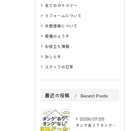
全てのカテゴリー
リフォームについて
外壁塗装について
現場のようす
お役立ち情報
おしらせ
スタッフの日常
最近の投稿
Recent Posts
2026/07/28
タンクあり？タンクなし？結局どっち？