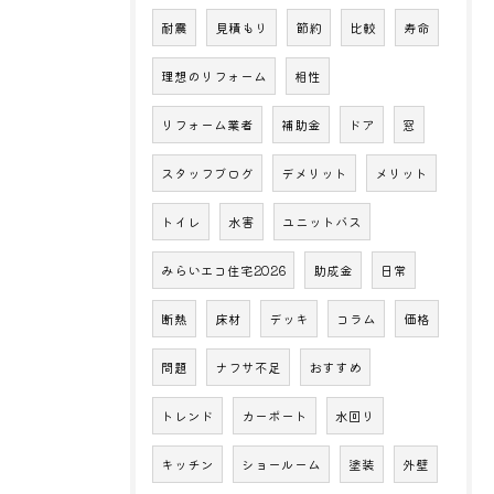
耐震
見積もり
節約
比較
寿命
理想のリフォーム
相性
リフォーム業者
補助金
ドア
窓
スタッフブログ
デメリット
メリット
トイレ
水害
ユニットバス
みらいエコ住宅2026
助成金
日常
断熱
床材
デッキ
コラム
価格
問題
ナフサ不足
おすすめ
トレンド
カーポート
水回り
キッチン
ショールーム
塗装
外壁