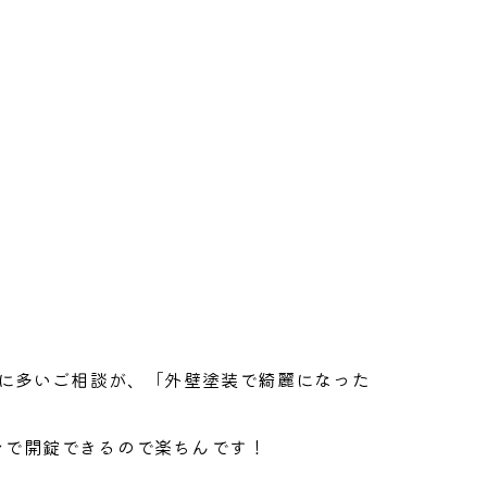
特に多いご相談が、「外壁塗装で綺麗になった
ンで開錠できるので楽ちんです！