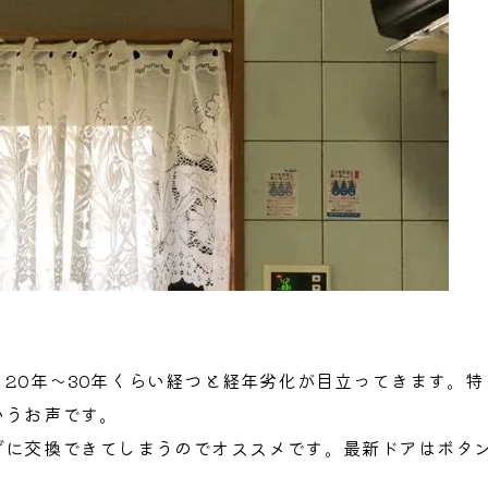
20年～30年くらい経つと経年劣化が目立ってきます。
いうお声です。
ずに交換できてしまうのでオススメです。最新ドアはボタ