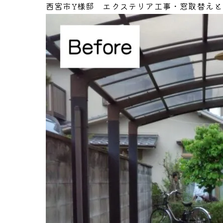
西宮市Y様邸 エクステリア工事・窓取替え