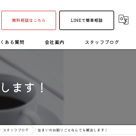
無料相談はこちら
LINEで簡単相談
くある質問
会社案内
スタッフブログ
採用情報
塗装・リフォームの豆知識
します！
スタッフブログ
住まいのお困りごとなんでも解決します！