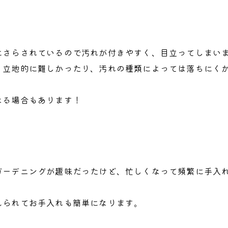
にさらされているので汚れが付きやすく、目立ってしまい
、立地的に難しかったり、汚れの種類によっては落ちにく
なる場合もあります！
ガーデニングが趣味だったけど、忙しくなって頻繁に手入
えられてお手入れも簡単になります。