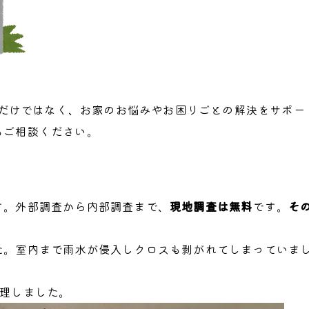
修理だけではなく、お家のお悩みやお困りごとの解決をサポ
もご相談ください。
す。外部調査から内部調査まで、
現地調査は無料
です。
そ
た。室内まで雨水が侵入しクロスも剥がれてしまっていま
修理しました。