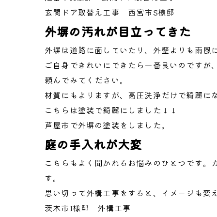
玄関ドア取替え工事 西宮市S様邸
外塀の汚れが目立ってきた
外塀は道路に面していたり、外壁よりも雨風
ご自身できれいにできたら一番良いのですが
頼んでみてください。
材質にもよりますが、高圧洗浄だけで綺麗に
こちらは塗装で綺麗にしました↓↓
芦屋市で外塀の塗装をしました。
庭の手入れが大変
こちらもよく聞かれるお悩みのひとつです。
す。
思い切って外構工事をすると、イメージも変
茨木市I様邸 外構工事