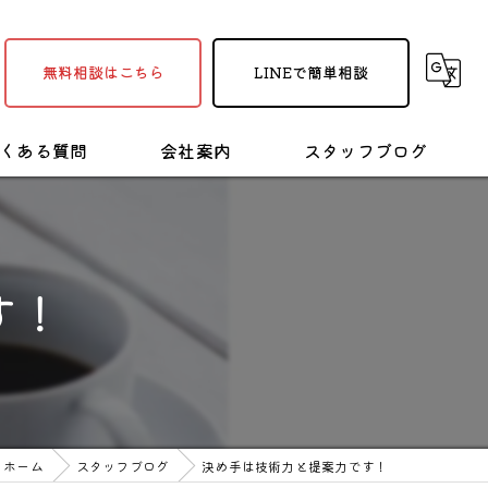
無料相談はこちら
LINEで簡単相談
くある質問
会社案内
スタッフブログ
採用情報
塗装・リフォームの豆知識
す！
ホーム
スタッフブログ
決め手は技術力と提案力です！