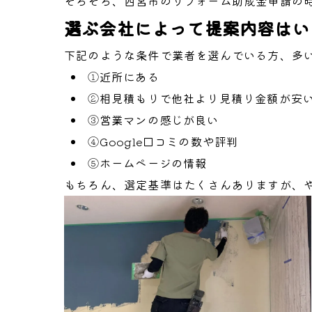
そろそろ、西宮市のリフォーム助成金申請の
選ぶ会社によって提案内容はい
下記のような条件で業者を選んでいる方、多
①近所にある
②相見積もりで他社より見積り金額が安
③営業マンの感じが良い
④Google口コミの数や評判
⑤ホームページの情報
もちろん、選定基準はたくさんありますが、