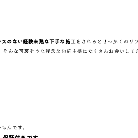
ンスのない経験未熟な下手な施工
をされるとせっかくのリ
、そんな可哀そうな残念なお施主様にたくさんお会いしてき
いもんです。
、保証付きです。