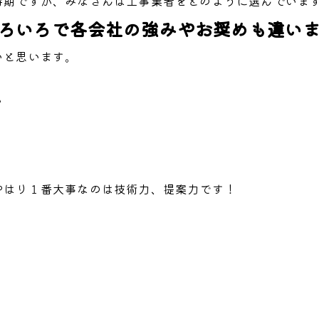
時期ですが、みなさんは工事業者をどのように選んでいま
ろいろで各会社の強みやお奨めも違い
いと思います。
い
やはり１番大事なのは技術力、提案力です！