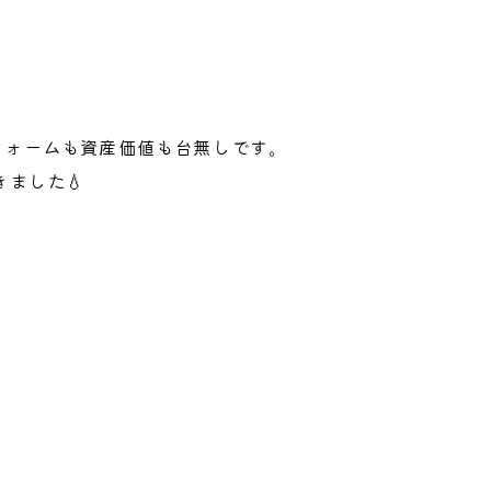
フォームも資産価値も台無しです。
ました💧