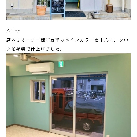
After
店内はオーナー様ご要望のメインカラーを中心に、クロ
スと塗装で仕上げました。