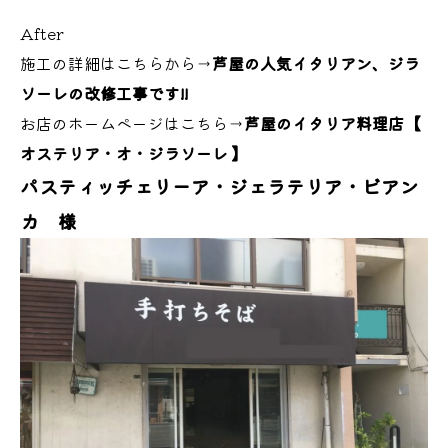
After
施工の詳細はこちらから→
芦屋の人気イタリアン、ジラ
ソーレの改修工事です!!
お店のホームページはこちら→
芦屋のイタリア料理店【
オステリア・オ・ジラソーレ 】
パスティッチェリーア
・ジェラテリア
・ビアン
カ 様