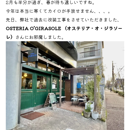
2月も半分が過ぎ、春が待ち遠しいですね。
今年は本当に寒くてカイロが手放せません、、、。
先日、弊社で過去に改装工事をさせていただきました、
OSTERIA O’GIRASOLE （オステリア・オ・ジラソー
レ）
さんにお邪魔しました。