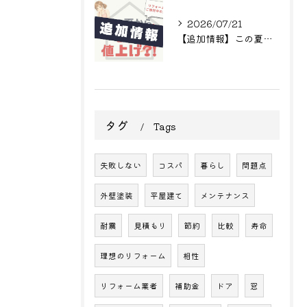
2026/07/21
【追加情報】この夏からまた値上げ?! リフォームをご検討中の方へ
タグ
Tags
失敗しない
コスパ
暮らし
問題点
外壁塗装
平屋建て
メンテナンス
耐震
見積もり
節約
比較
寿命
理想のリフォーム
相性
リフォーム業者
補助金
ドア
窓