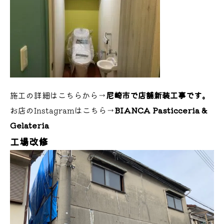
施工の詳細はこちらから→
尼崎市で店舗新装工事です。
お店のInstagramはこちら→
BIANCA Pasticceria &
Gelateria
工場改修