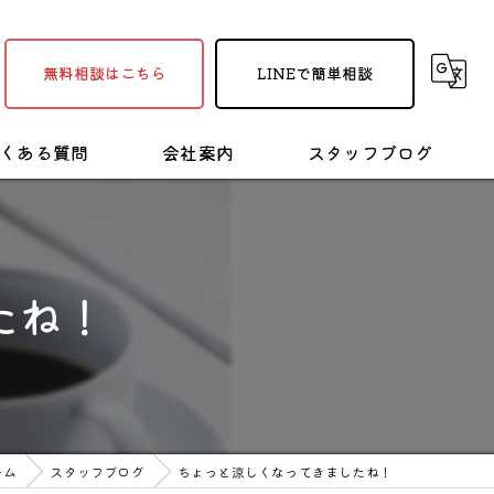
無料相談はこちら
LINEで簡単相談
くある質問
会社案内
スタッフブログ
採用情報
塗装・リフォームの豆知識
たね！
ーム
スタッフブログ
ちょっと涼しくなってきましたね！