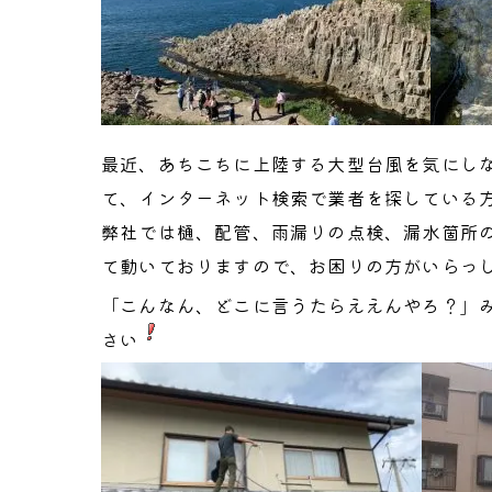
最近、あちこちに上陸する大型台風を気にし
て、インターネット検索で業者を探している
弊社では樋、配管、雨漏りの点検、漏水箇所
て動いておりますので、お困りの方がいらっ
「こんなん、どこに言うたらええんやろ？」
さい