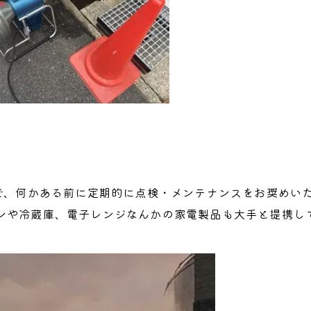
で、何かある前に定期的に点検・メンテナンスをお奨めい
ンや冷蔵庫、電子レンジなんかの家電製品も大手と提携し