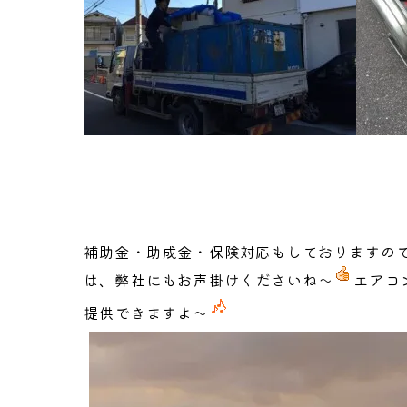
補助金・助成金・保険対応もしておりますの
は、弊社にもお声掛けくださいね～
エアコ
提供できますよ～