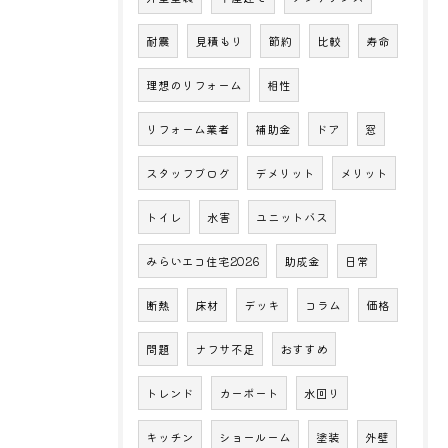
耐震
見積もり
節約
比較
寿命
理想のリフォーム
相性
リフォーム業者
補助金
ドア
窓
スタッフブログ
デメリット
メリット
トイレ
水害
ユニットバス
みらいエコ住宅2026
助成金
日常
断熱
床材
デッキ
コラム
価格
問題
ナフサ不足
おすすめ
トレンド
カーポート
水回り
キッチン
ショールーム
塗装
外壁