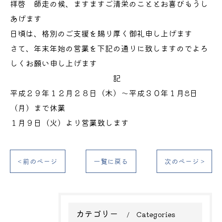
拝啓 師走の候、ますますご清栄のこととお喜びもうし
あげます
日頃は、格別のご支援を賜り厚く御礼申し上げます
さて、年末年始の営業を下記の通りに致しますのでよろ
しくお願い申し上げます
記
平成２９年１２月２８日（木）～平成３０年１月8日
（月）まで休業
１月９日（火）より営業致します
< 前のページ
一覧に戻る
次のページ >
カテゴリー
Categories