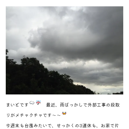
まいどです
最近、雨ばっかしで外部工事の段取
りがメチャクチャです～～
今週末も台風みたいで、せっかくの3連休も、お家で片