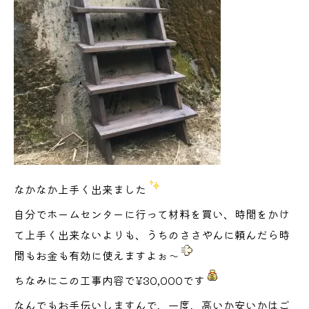
なかなか上手く出来ました
自分でホームセンターに行って材料を買い、時間をかけ
て上手く出来ないよりも、うちのささやんに頼んだら時
間もお金も有効に使えますよぉ～
ちなみにこの工事内容で¥30,000です
なんでもお手伝いしますんで、一度、高いか安いかはご