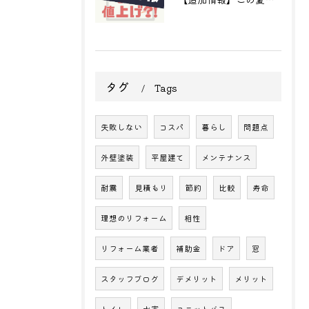
タグ
Tags
失敗しない
コスパ
暮らし
問題点
外壁塗装
平屋建て
メンテナンス
耐震
見積もり
節約
比較
寿命
理想のリフォーム
相性
リフォーム業者
補助金
ドア
窓
スタッフブログ
デメリット
メリット
トイレ
水害
ユニットバス