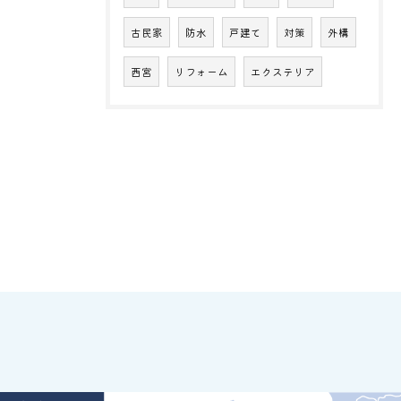
古民家
防水
戸建て
対策
外構
西宮
リフォーム
エクステリア