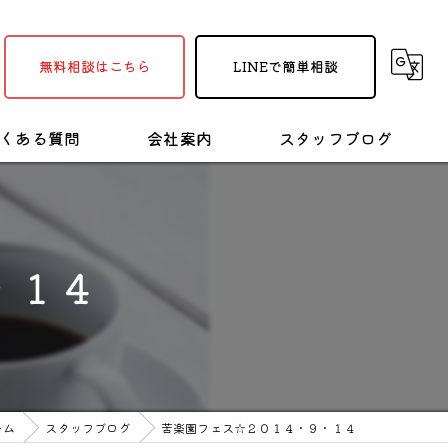
無料相談はこちら
LINEで簡単相談
くある質問
会社案内
スタッフブログ
採用情報
塗装・リフォームの豆知識
・１４
ーム
スタッフブログ
苦楽園フェス☆２０１４・９・１４