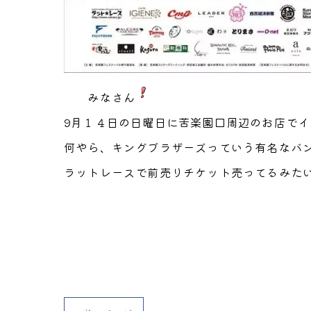
みなさん
9月１４日の日曜日に苦楽園口周辺のお店で
何やら、キングブラザーズっていう有名なバ
ラットレースで前売りチケット売ってるみた
(株)藤井塗装もこの