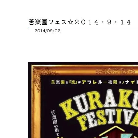
苦楽園フェス☆２０１４・９・１４
2014/09/02