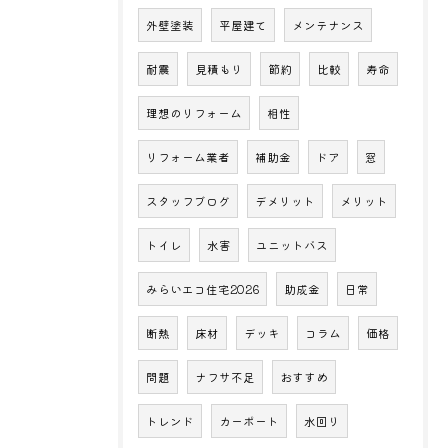
外壁塗装
平屋建て
メンテナンス
耐震
見積もり
節約
比較
寿命
理想のリフォーム
相性
リフォーム業者
補助金
ドア
窓
スタッフブログ
デメリット
メリット
トイレ
水害
ユニットバス
みらいエコ住宅2026
助成金
日常
断熱
床材
デッキ
コラム
価格
問題
ナフサ不足
おすすめ
トレンド
カーポート
水回り