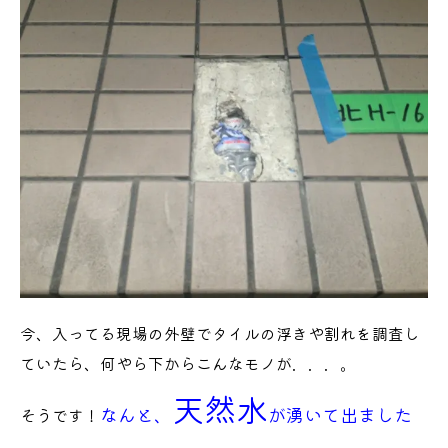
今、入ってる現場の外壁でタイルの浮きや割れを調査し
ていたら、何やら下からこんなモノが．．．。
天然水
なんと、
が湧いて出ました
そうです！