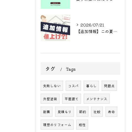
2026/07/21
【追加情報】この夏からまた値上げ?! リフォームをご検討中の方へ
タグ
Tags
失敗しない
コスパ
暮らし
問題点
外壁塗装
平屋建て
メンテナンス
耐震
見積もり
節約
比較
寿命
理想のリフォーム
相性