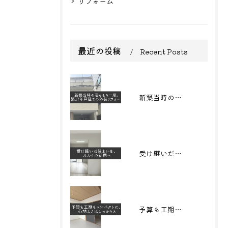
リフォーム
最近の投稿
Recent Posts
新築当時の姿をもう一度。築17年戸建ての外装リフォーム
受け継いだ住まいを、 ふたりの新居へ
予算も工期もコンパクトに、心地よさはしっかりと