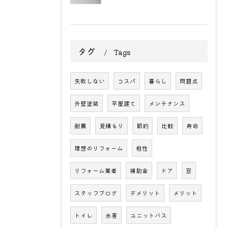
タグ
Tags
失敗しない
コスパ
暮らし
問題点
外壁塗装
平屋建て
メンテナンス
耐震
見積もり
節約
比較
寿命
理想のリフォーム
相性
リフォーム業者
補助金
ドア
窓
スタッフブログ
デメリット
メリット
トイレ
水害
ユニットバス