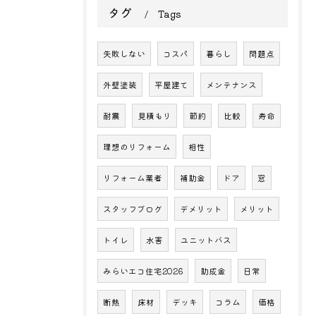
タグ
Tags
失敗しない
コスパ
暮らし
問題点
外壁塗装
平屋建て
メンテナンス
耐震
見積もり
節約
比較
寿命
理想のリフォーム
相性
リフォーム業者
補助金
ドア
窓
スタッフブログ
デメリット
メリット
トイレ
水害
ユニットバス
みらいエコ住宅2026
助成金
日常
断熱
床材
デッキ
コラム
価格