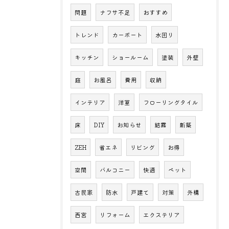
問題
ナフサ不足
おすすめ
トレンド
カーポート
水回り
キッチン
ショールーム
塗装
外壁
庭
お風呂
費用
収納
インテリア
洋室
フローリングタイル
床
DIY
お知らせ
結露
新築
ZEH
省エネ
リビング
お得
空間
バルコニー
快適
ペット
古民家
防水
戸建て
対策
外構
西宮
リフォーム
エクステリア