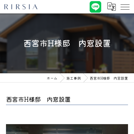
西宮市H様邸 内窓設置
ホーム
施工事例
西宮市H様邸 内窓設置
西宮市H様邸 内窓設置