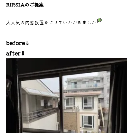
RIRSIAのご提案
大人気の内窓設置をさせていただきました
before⇓
after⇓