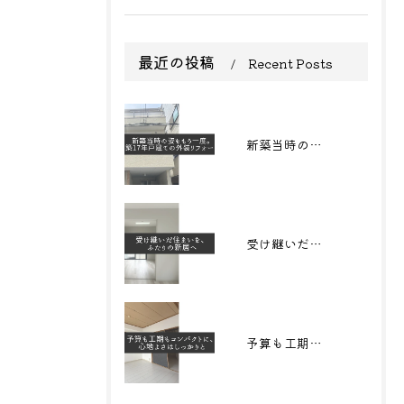
最近の投稿
Recent Posts
新築当時の姿をもう一度。築17年戸建ての外装リフォーム
受け継いだ住まいを、 ふたりの新居へ
予算も工期もコンパクトに、心地よさはしっかりと