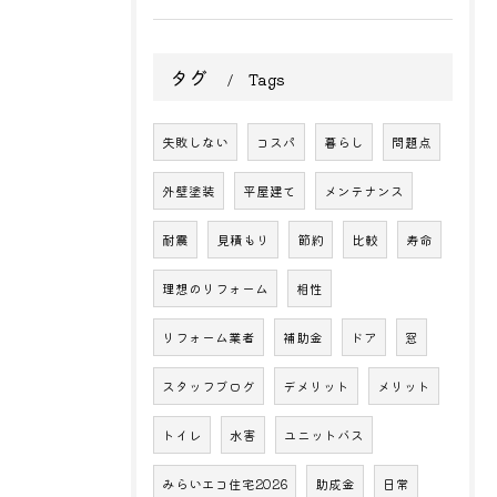
タグ
Tags
失敗しない
コスパ
暮らし
問題点
外壁塗装
平屋建て
メンテナンス
耐震
見積もり
節約
比較
寿命
理想のリフォーム
相性
リフォーム業者
補助金
ドア
窓
スタッフブログ
デメリット
メリット
トイレ
水害
ユニットバス
みらいエコ住宅2026
助成金
日常