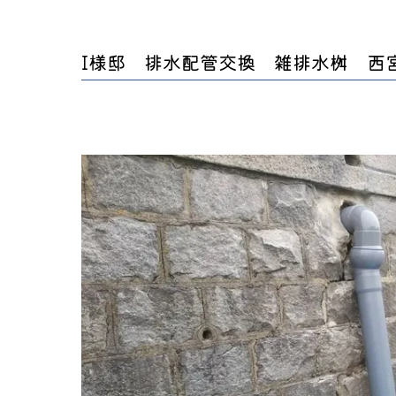
I様邸 排水配管交換 雑排水桝 西