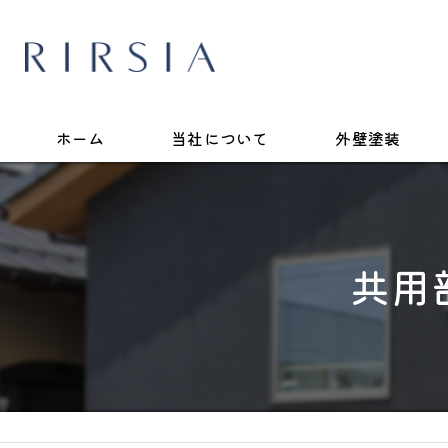
ホーム
当社について
外壁塗装
共用