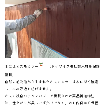
木にはオスモカラー
（ドイツオスモ社製木材用保護
塗料）
自然の植物油から生まれたオスモカラーは木に深く浸透
し、木の呼吸を妨げません。
オスモ独自のテクノロジーで精製された高品質植物油
は、仕上がりが美しいばかりでなく、木を内側から保護