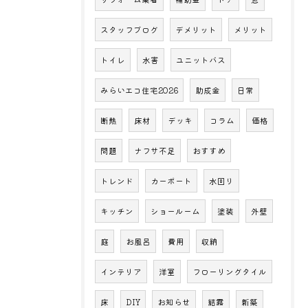
スタッフブログ
デメリット
メリット
トイレ
水害
ユニットバス
みらいエコ住宅2026
助成金
日常
断熱
床材
デッキ
コラム
価格
問題
ナフサ不足
おすすめ
トレンド
カーポート
水回り
キッチン
ショールーム
塗装
外壁
庭
お風呂
費用
収納
インテリア
洋室
フローリングタイル
床
DIY
お知らせ
結露
新築