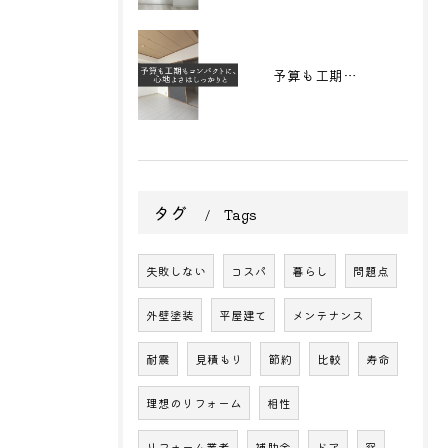
予算も工期もコンパクトに、心地よさはしっかりと
タグ
Tags
失敗しない
コスパ
暮らし
問題点
外壁塗装
平屋建て
メンテナンス
耐震
見積もり
節約
比較
寿命
理想のリフォーム
相性
リフォーム業者
補助金
ドア
窓