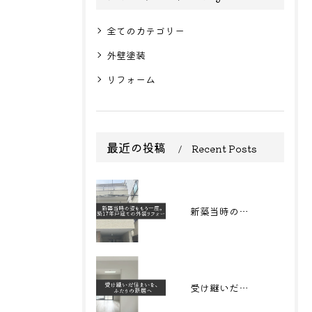
全てのカテゴリー
外壁塗装
リフォーム
最近の投稿
Recent Posts
新築当時の姿をもう一度。築17年戸建ての外装リフォーム
受け継いだ住まいを、 ふたりの新居へ