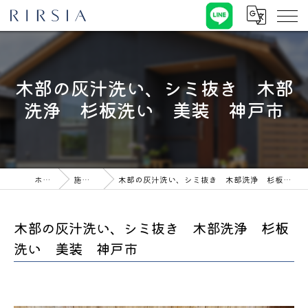
木部の灰汁洗い、シミ抜き 木部
洗浄 杉板洗い 美装 神戸市
ホーム
施工事例
木部の灰汁洗い、シミ抜き 木部洗浄 杉板洗い 美装 神戸市
木部の灰汁洗い、シミ抜き 木部洗浄 杉板
洗い 美装 神戸市