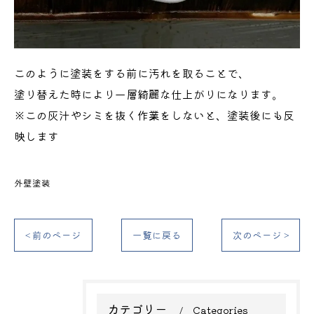
このように塗装をする前に汚れを取ることで、
塗り替えた時により一層綺麗な仕上がりになります。
※この灰汁やシミを抜く作業をしないと、塗装後にも反
映します
外壁塗装
< 前のページ
一覧に戻る
次のページ >
カテゴリー
Categories