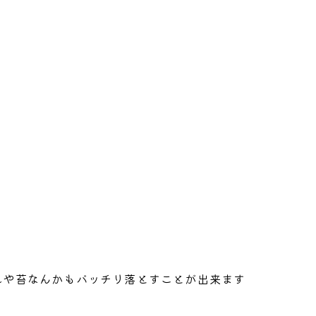
れや苔なんかもバッチリ落とすことが出来ます