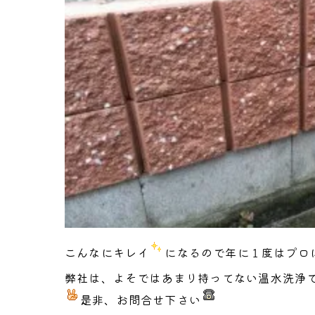
こんなにキレイ
になるので年に１度はプロ
弊社は、よそではあまり持ってない温水洗浄
是非、お問合せ下さい