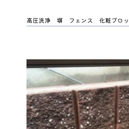
高圧洗浄 塀 フェンス 化粧ブロ