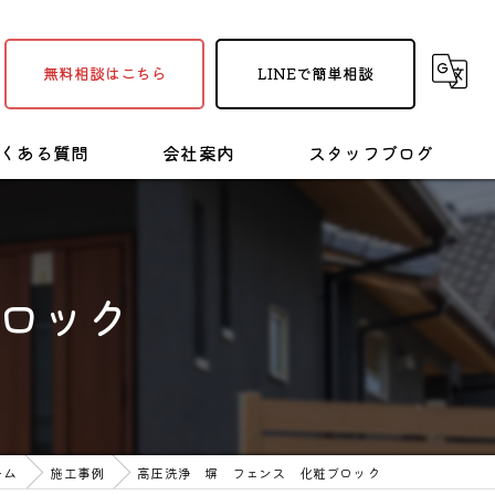
無料相談はこちら
LINEで簡単相談
くある質問
会社案内
スタッフブログ
採用情報
塗装・リフォームの豆知識
ブロック
ーム
施工事例
高圧洗浄 塀 フェンス 化粧ブロック