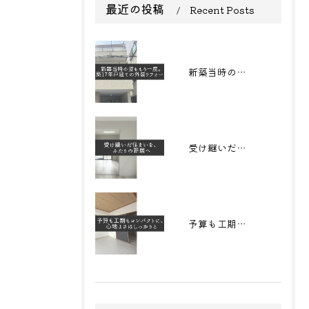
最近の投稿
Recent Posts
新築当時の姿をもう一度。築17年戸建ての外装リフォーム
受け継いだ住まいを、 ふたりの新居へ
予算も工期もコンパクトに、心地よさはしっかりと