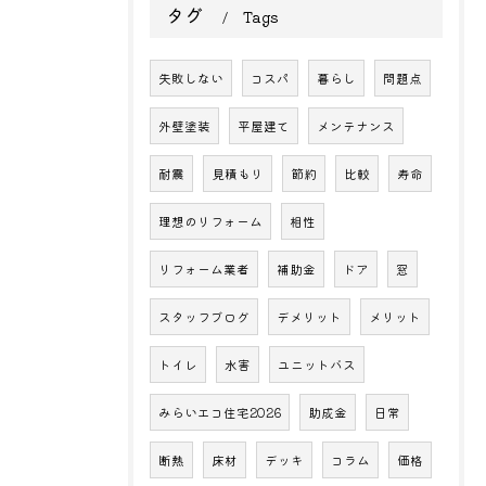
タグ
Tags
失敗しない
コスパ
暮らし
問題点
外壁塗装
平屋建て
メンテナンス
耐震
見積もり
節約
比較
寿命
理想のリフォーム
相性
リフォーム業者
補助金
ドア
窓
スタッフブログ
デメリット
メリット
トイレ
水害
ユニットバス
みらいエコ住宅2026
助成金
日常
断熱
床材
デッキ
コラム
価格