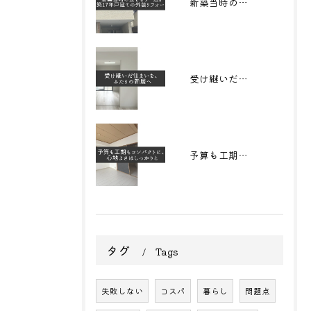
新築当時の姿をもう一度。築17年戸建ての外装リフォーム
受け継いだ住まいを、 ふたりの新居へ
予算も工期もコンパクトに、心地よさはしっかりと
タグ
Tags
失敗しない
コスパ
暮らし
問題点