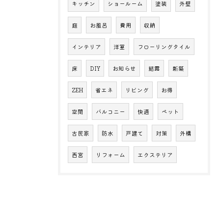
キッチン
ショールーム
塗装
外壁
庭
お風呂
費用
収納
インテリア
洋室
フローリングタイル
床
DIY
お知らせ
結露
新築
ZEH
省エネ
リビング
お得
空間
バルコニー
快適
ペット
古民家
防水
戸建て
対策
外構
西宮
リフォーム
エクステリア