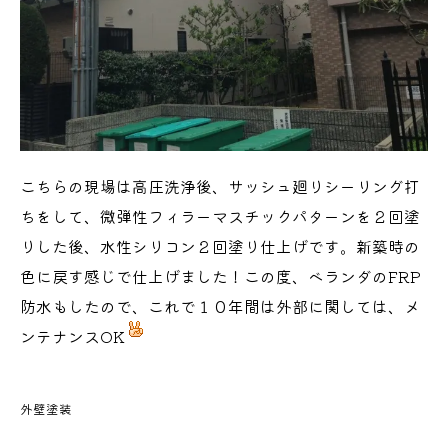
こちらの現場は高圧洗浄後、サッシュ廻りシーリング打
ちをして、微弾性フィラーマスチックパターンを２回塗
りした後、水性シリコン２回塗り仕上げです。新築時の
色に戻す感じで仕上げました！この度、ベランダのFRP
防水もしたので、これで１０年間は外部に関しては、メ
ンテナンスOK
外壁塗装