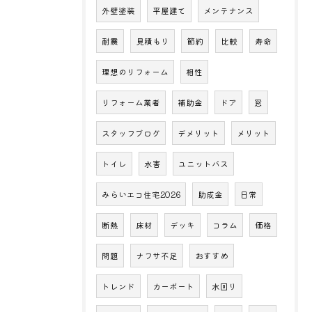
外壁塗装
平屋建て
メンテナンス
耐震
見積もり
節約
比較
寿命
理想のリフォーム
相性
リフォーム業者
補助金
ドア
窓
スタッフブログ
デメリット
メリット
トイレ
水害
ユニットバス
みらいエコ住宅2026
助成金
日常
断熱
床材
デッキ
コラム
価格
問題
ナフサ不足
おすすめ
トレンド
カーポート
水回り