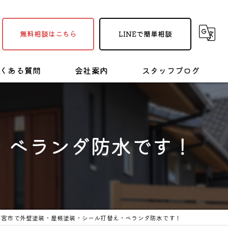
無料相談はこちら
LINEで簡単相談
くある質問
会社案内
スタッフブログ
採用情報
塗装・リフォームの豆知識
・ベランダ防水です！
西宮市で外壁塗装・屋根塗装・シール打替え・ベランダ防水です！