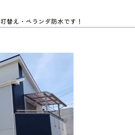
ル打替え・ベランダ防水です！