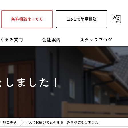
無料相談はこちら
LINEで簡単相談
くある質問
会社案内
スタッフブログ
採用情報
塗装・リフォームの豆知識
をしました！
施工事例
西宮のH様邸で瓦の補修・外壁塗装をしました！