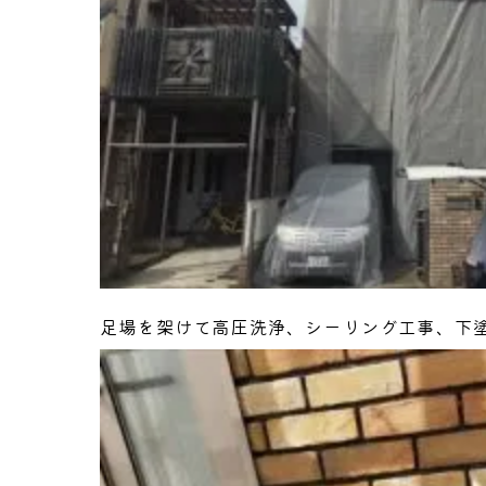
足場を架けて高圧洗浄、シーリング工事、下