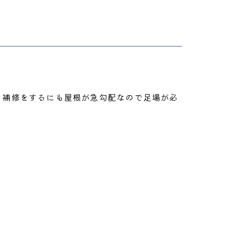
、補修をするにも屋根が急勾配なので足場が必