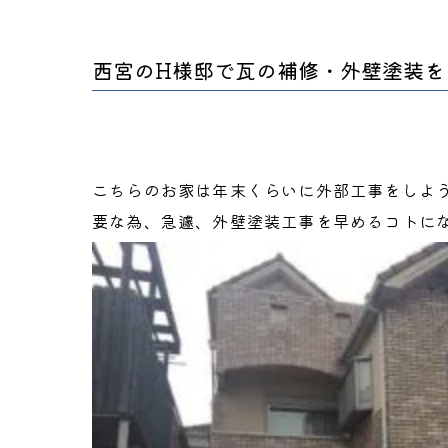
西宮のH様邸で瓦の補修・外壁塗装を
こちらのお家は年末くらいに外部工事をしよ
要な為、急遽、外壁塗装工事を早めるコトに