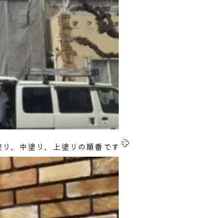
塗り、中塗り、上塗りの順番です