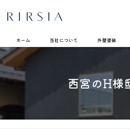
ホーム
当社について
外壁塗装
西宮のH様