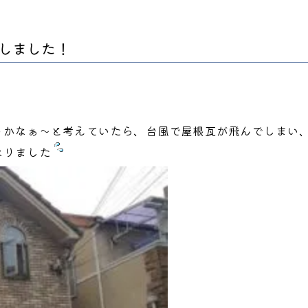
しました！
うかなぁ～と考えていたら、台風で屋根瓦が飛んでしまい
なりました