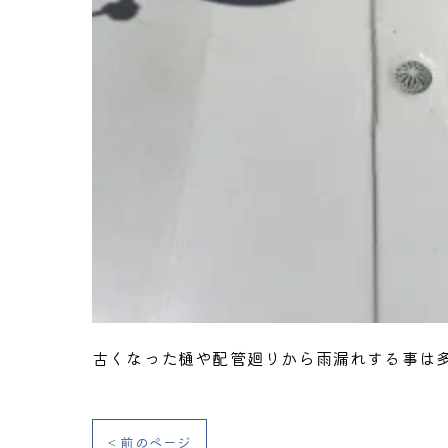
古くなった樋や配管廻りから雨漏れする事は
< 前のページ