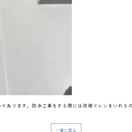
多々あります。防水工事をする際には改修ドレンをいれる
一覧に戻る