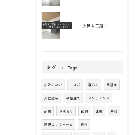
予算も工期もコンパクトに、心地よさはしっかりと
タグ
Tags
失敗しない
コスパ
暮らし
問題点
外壁塗装
平屋建て
メンテナンス
耐震
見積もり
節約
比較
寿命
理想のリフォーム
相性