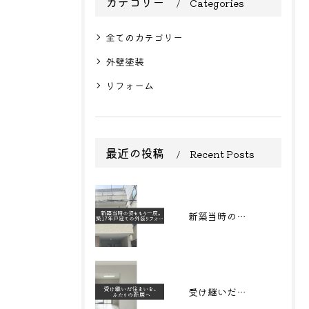
カテゴリー
Categories
全てのカテゴリー
外壁塗装
リフォーム
最近の投稿
Recent Posts
新築当時の姿をもう一度。築17年戸建ての外装リフォーム
受け継いだ住まいを、 ふたりの新居へ