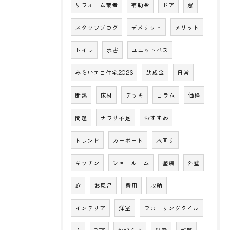
リフォーム業者
補助金
ドア
窓
スタッフブログ
デメリット
メリット
トイレ
水害
ユニットバス
みらいエコ住宅2026
助成金
日常
断熱
床材
デッキ
コラム
価格
問題
ナフサ不足
おすすめ
トレンド
カーポート
水回り
キッチン
ショールーム
塗装
外壁
庭
お風呂
費用
収納
インテリア
洋室
フローリングタイル