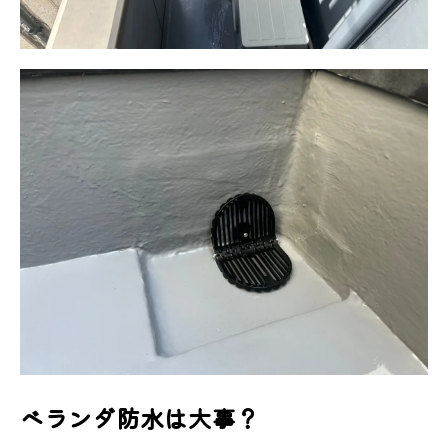
ベランダ防水は大事？