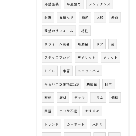
外壁塗装
平屋建て
メンテナンス
耐震
見積もり
節約
比較
寿命
理想のリフォーム
相性
リフォーム業者
補助金
ドア
窓
スタッフブログ
デメリット
メリット
トイレ
水害
ユニットバス
みらいエコ住宅2026
助成金
日常
断熱
床材
デッキ
コラム
価格
問題
ナフサ不足
おすすめ
トレンド
カーポート
水回り