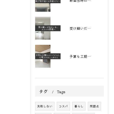
新築当時の姿をもう一度。築17年戸建ての外装リフォーム
受け継いだ住まいを、 ふたりの新居へ
予算も工期もコンパクトに、心地よさはしっかりと
タグ
Tags
失敗しない
コスパ
暮らし
問題点