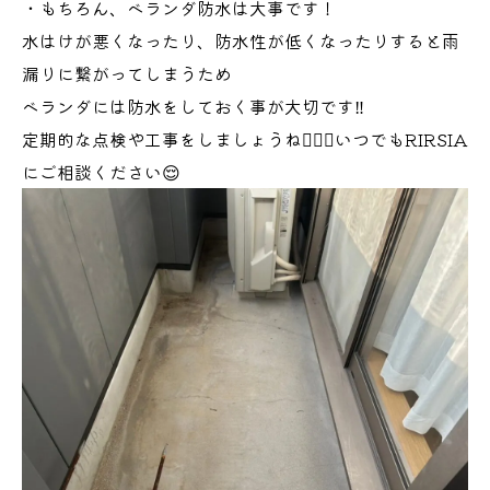
・もちろん、ベランダ防水は大事です！
水はけが悪くなったり、防水性が低くなったりすると雨
漏りに繋がってしまうため
ベランダには防水をしておく事が大切です‼️
定期的な点検や工事をしましょうね💁🏻‍♀️いつでもRIRSIA
にご相談ください😌