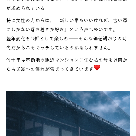
が求められている
特に女性の方からは、「新しい家もいいけれど、古い家
にしかない落ち着きが好き」という声も多いです。
経年変化を“味”として楽しむ──そんな価値観が今の時
代だからこそマッチしているのかもしれません。
何十年も市街地の駅近マンションに住む私の母も以前か
ら古民家への憧れが強まってきています