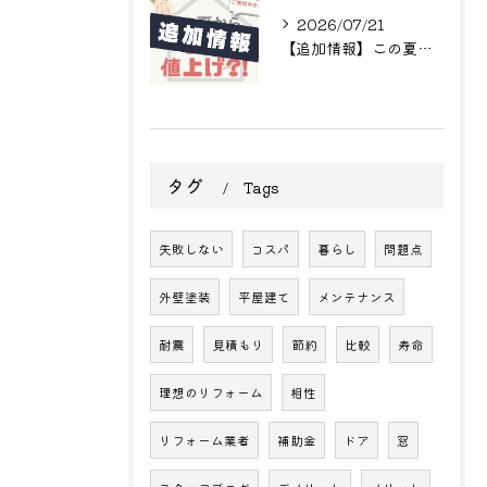
2026/07/21
【追加情報】この夏からまた値上げ?! リフォームをご検討中の方へ
タグ
Tags
失敗しない
コスパ
暮らし
問題点
外壁塗装
平屋建て
メンテナンス
耐震
見積もり
節約
比較
寿命
理想のリフォーム
相性
リフォーム業者
補助金
ドア
窓