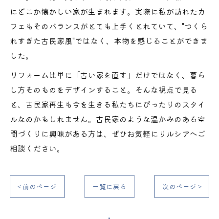
にどこか懐かしい家が生まれます。実際に私が訪れたカ
フェもそのバランスがとても上手くとれていて、"つくら
れすぎた古民家風"ではなく、本物を感じることができま
した。
リフォームは単に「古い家を直す」だけではなく、暮ら
し方そのものをデザインすること。そんな視点で見る
と、古民家再生も今を生きる私たちにぴったりのスタイ
ルなのかもしれません。古民家のような温かみのある空
間づくりに興味がある方は、ぜひお気軽にリルシアへご
相談ください。
< 前のページ
一覧に戻る
次のページ >