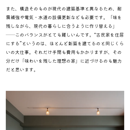
また、構造そのものが現代の建築基準と異なるため、耐
震補強や電気・水道の設備更新なども必要です。「味を
残しながら、現代の暮らしに合うように作り替える」
──このバランスがとても難しいんです。“古民家を住居
にする”というのは、ほとんど新築を建てるのと同じくら
いの大仕事。それだけ手間も費用もかかりますが、その
分だけ「味わいを残した理想の家」に近づけるのも魅力
だと思います。