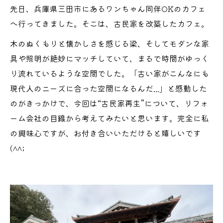
先日、兵庫県三田市にあるワンちゃん同伴OKのカフェ
へ行ってきました。そこは、古民家を改築したカフェ。
木のぬくもりと懐かしさを感じる梁、そしてモダンな家
具や照明が絶妙にマッチしていて、まるで時間がゆっく
り流れているような空間でした。「古い家がこんなにも
現代人のニーズに合った空間になるんだ...」と感動した
のがきっかけで、今回は“古民家再生”について、リフォ
ーム会社の目線から考えてみたいと思います。完全に私
の興味心ですが、お付き合いいただけると嬉しいです
(^^;