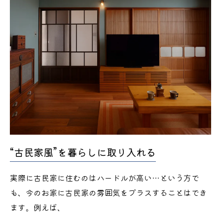
“古民家風”を暮らしに取り入れる
実際に古民家に住むのはハードルが高い…という方で
も、今のお家に古民家の雰囲気をプラスすることはでき
ます。例えば、