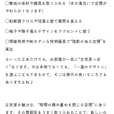
〇無垢の床材や建具を取り入れる（木の風合いで空間が
やわらかくなります）
〇和紙調クロスや珪藻土壁で質感を変える
〇格子や障子風のデザインをアクセントに使う
〇間接照明や和モダンな照明器具で“陰影のある空間”を
演出
といった工夫だけでも、お部屋が一気に“古民家っぽ
く”なります。今は本物でなくても、「～風のデザイン」
を選ぶこともできるので、そこは現代の良いところでも
ありますよね♪
古民家の魅力は、“時間の積み重ねを感じる空間”にあり
ます。その雰囲気をうまく取り入れることで、新しいの